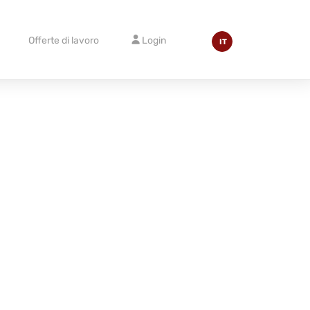
Offerte di lavoro
Login
IT