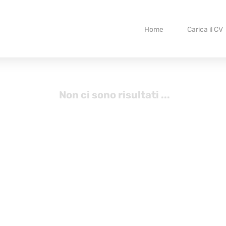
Home
Carica il CV
Non ci sono risultati ...