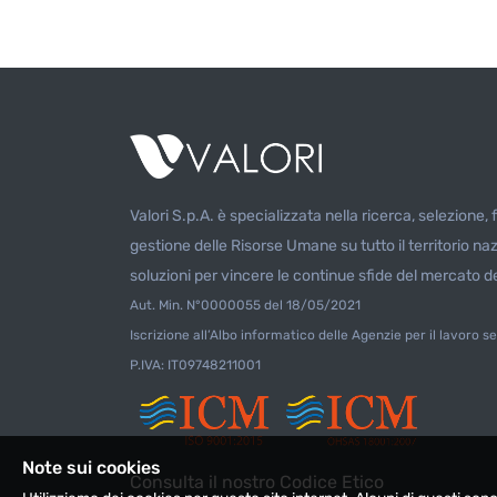
Valori S.p.A. è specializzata nella ricerca, selezione,
gestione delle Risorse Umane su tutto il territorio na
soluzioni per vincere le continue sfide del mercato de
Aut. Min. N°0000055 del 18/05/2021
Iscrizione all’Albo informatico delle Agenzie per il lavoro se
P.IVA: IT09748211001
Note sui cookies
Consulta il nostro Codice Etico