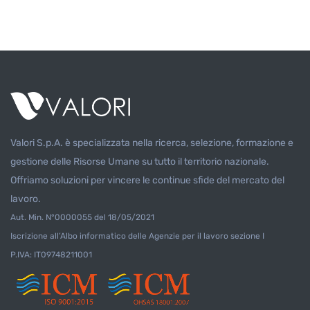
Valori S.p.A. è specializzata nella ricerca, selezione, formazione e
gestione delle Risorse Umane su tutto il territorio nazionale.
Offriamo soluzioni per vincere le continue sfide del mercato del
lavoro.
Aut. Min. N°0000055 del 18/05/2021
Iscrizione all’Albo informatico delle Agenzie per il lavoro sezione I
P.IVA: IT09748211001