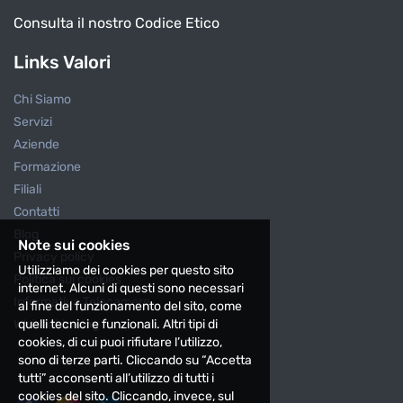
Consulta il nostro Codice Etico
Links Valori
Chi Siamo
Servizi
Aziende
Formazione
Filiali
Contatti
Blog
Note sui cookies
Privacy policy
Utilizziamo dei cookies per questo sito
Politica sui cookies
internet. Alcuni di questi sono necessari
Informativa Telecamere
al fine del funzionamento del sito, come
quelli tecnici e funzionali. Altri tipi di
Whistleblowing
cookies, di cui puoi rifiutare l’utilizzo,
sono di terze parti. Cliccando su “Accetta
tutti” acconsenti all’utilizzo di tutti i
cookies del sito. Cliccando, invece, sul