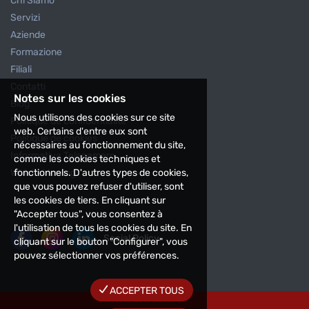
Chi Siamo
Servizi
Aziende
Formazione
Filiali
Contatti
Notes sur les cookies
Blog
Nous utilisons des cookies sur ce site
Politique de confidentialité
web. Certains d'entre eux sont
Politique de cookies
nécessaires au fonctionnement du site,
Informativa Telecamere
comme les cookies techniques et
fonctionnels. D'autres types de cookies,
Whistleblowing
que vous pouvez refuser d'utiliser, sont
les cookies de tiers. En cliquant sur
"Accepter tous", vous consentez à
l'utilisation de tous les cookies du site. En
Social Policy
cliquant sur le bouton "Configurer", vous
pouvez sélectionner vos préférences.
ACCEPTER TOUS