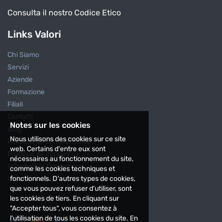
Consulta il nostro Codice Etico
Links Valori
Chi Siamo
Servizi
Aziende
Formazione
Filiali
Contatti
Notes sur les cookies
Blog
Nous utilisons des cookies sur ce site
Politique de confidentialité
web. Certains d'entre eux sont
Politique de cookies
nécessaires au fonctionnement du site,
Informativa Telecamere
comme les cookies techniques et
fonctionnels. D'autres types de cookies,
Whistleblowing
que vous pouvez refuser d'utiliser, sont
les cookies de tiers. En cliquant sur
"Accepter tous", vous consentez à
l'utilisation de tous les cookies du site. En