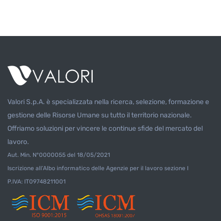
Valori S.p.A. è specializzata nella ricerca, selezione, formazione e
gestione delle Risorse Umane su tutto il territorio nazionale.
Offriamo soluzioni per vincere le continue sfide del mercato del
lavoro.
Aut. Min. N°0000055 del 18/05/2021
Iscrizione all’Albo informatico delle Agenzie per il lavoro sezione I
P.IVA: IT09748211001