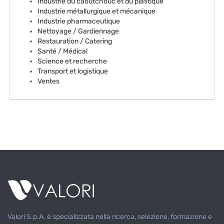
EN
Industrie du caoutchouc et du plastique
Industrie métallurgique et mécanique
Industrie pharmaceutique
Nettoyage / Gardiennage
FR
Restauration / Catering
Santé / Médical
Science et recherche
IT
Transport et logistique
Ventes
DE
ES
PT
Valori S.p.A. è specializzata nella ricerca, selezione, formazione e