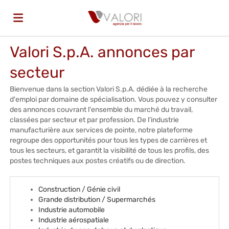
Valori S.p.A. annonces par
Accueil
secteur
Emplois
Bienvenue dans la section Valori S.p.A. dédiée à la recherche
d'emploi par domaine de spécialisation. Vous pouvez y consulter
des annonces couvrant l'ensemble du marché du travail,
classées par secteur et par profession. De l'industrie
Déposez
manufacturière aux services de pointe, notre plateforme
regroupe des opportunités pour tous les types de carrières et
tous les secteurs, et garantit la visibilité de tous les profils, des
votre
Connexion
postes techniques aux postes créatifs ou de direction.
Construction / Génie civil
CV
Langue
Grande distribution / Supermarchés
Industrie automobile
Industrie aérospatiale